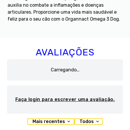
auxilia no combate a inflamações e doenças
articulares. Proporcione uma vida mais saudável e
feliz para o seu cão com o Organnact Omega 3 Dog.
AVALIAÇÕES
Carregando…
Faça login para escrever uma avaliação.
Mais recentes
Todos