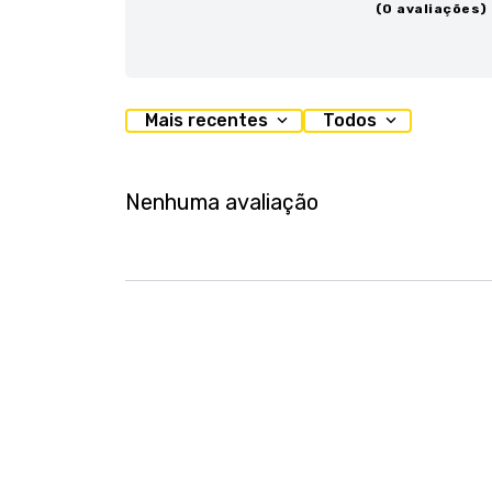
(0 avaliações)
Mais recentes
Todos
Nenhuma avaliação