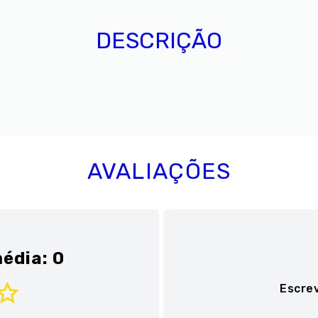
DESCRIÇÃO
AVALIAÇÕES
édia: 0
Escre