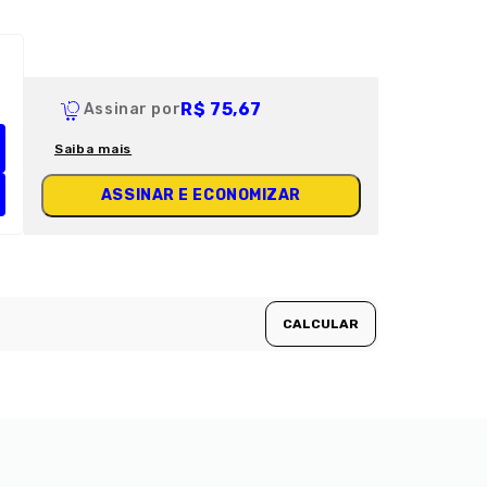
R$ 75,67
Assinar por
Saiba mais
ASSINAR E ECONOMIZAR