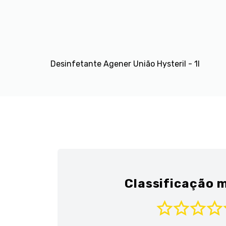
Desinfetante Agener União Hysteril - 1l
Classificação m