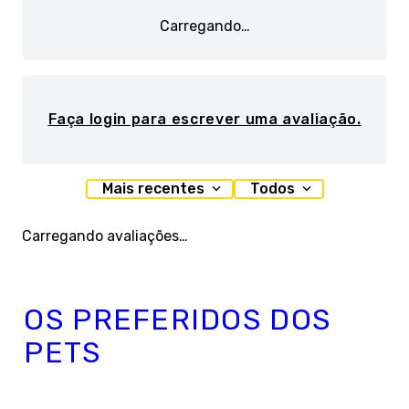
Carregando…
Faça login para escrever uma avaliação.
Mais recentes
Todos
Carregando avaliações…
OS PREFERIDOS DOS
PETS