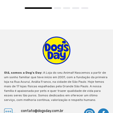
Olá, somos a Dog’s Day:
A Loja do seu Animal! Nascemos a partir de
um sonho familiar que teve início em 2001, com a fundação da primeira
loja na Rua Acuruí, Anália Franco, na cidade de São Paulo. Hoje temos
mais de 17 lojas físicas espalhadas pela Grande São Paulo. A nossa
família é apaixonada por pets e quer trazer qualidade de vida para
esses seres tão puros. Somos dedicados em oferecer um ótimo
serviço, com melhoria contínua, valorização e respeito humano.
contato@dogsday.com.br