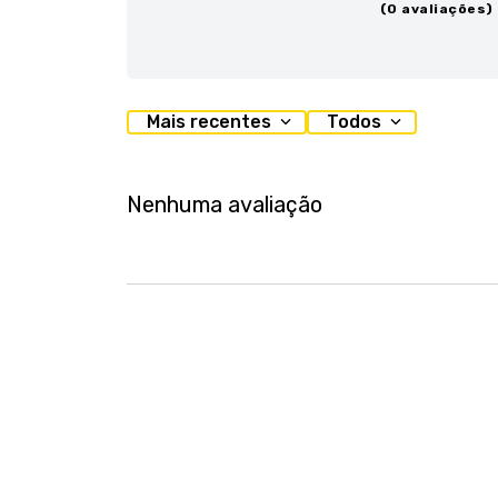
(0 avaliações)
Mais recentes
Todos
Nenhuma avaliação