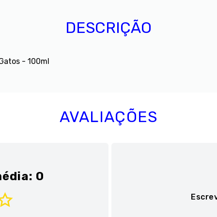
DESCRIÇÃO
 Gatos - 100ml
AVALIAÇÕES
édia: 0
Escre