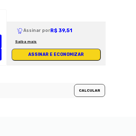
R$ 39,51
Assinar por
Saiba mais
ASSINAR E ECONOMIZAR