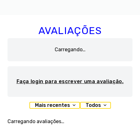
AVALIAÇÕES
Carregando…
Faça login para escrever uma avaliação.
Mais recentes
Todos
Carregando avaliações…