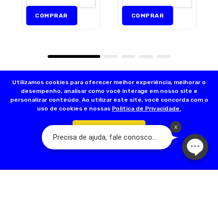
COMPRAR
COMPRAR
Utilizamos cookies para oferecer melhor experiência, melhorar o
desempenho, analisar como você interage em nosso site e
personalizar conteúdo. Ao utilizar este site, você concorda com o
uso de cookies e nossas
Politica de Privacidade.
Confirmar
Olá, somos a Dog’s Day:
A Loja do seu Animal! Nascemos a partir de
um sonho familiar que teve início em 2001, com a fundação da primeira
loja na Rua Acuruí, Anália Franco, na cidade de São Paulo. Hoje temos
mais de 17 lojas físicas espalhadas pela Grande São Paulo. A nossa
família é apaixonada por pets e quer trazer qualidade de vida para