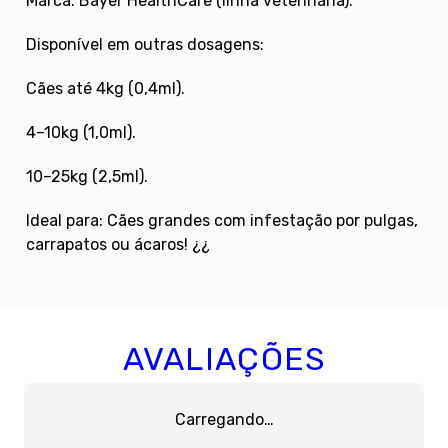
Marca: Bayer HealthCare (linha veterinária).
Disponível em outras dosagens:
Cães até 4kg (0,4ml).
4–10kg (1,0ml).
10–25kg (2,5ml).
Ideal para: Cães grandes com infestação por pulgas,
carrapatos ou ácaros! ¿¿
AVALIAÇÕES
Carregando…