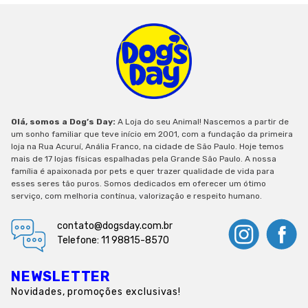
Olá, somos a Dog’s Day:
A Loja do seu Animal! Nascemos a partir de
um sonho familiar que teve início em 2001, com a fundação da primeira
loja na Rua Acuruí, Anália Franco, na cidade de São Paulo. Hoje temos
mais de 17 lojas físicas espalhadas pela Grande São Paulo. A nossa
família é apaixonada por pets e quer trazer qualidade de vida para
esses seres tão puros. Somos dedicados em oferecer um ótimo
serviço, com melhoria contínua, valorização e respeito humano.
contato@dogsday.com.br
Telefone: 11 98815-8570
NEWSLETTER
Novidades, promoções exclusivas!