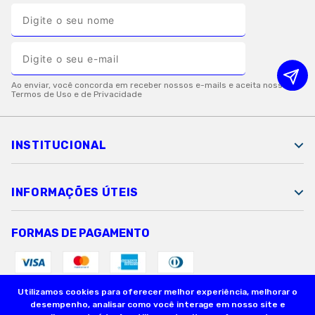
INSTITUCIONAL
INFORMAÇÕES ÚTEIS
FORMAS DE PAGAMENTO
Utilizamos cookies para oferecer melhor experiência, melhorar o
SEGURANÇA
desempenho, analisar como você interage em nosso site e