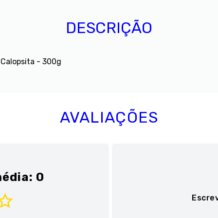
DESCRIÇÃO
Calopsita - 300g
AVALIAÇÕES
édia: 0
Escre