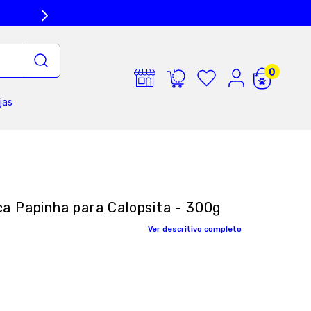
jas
a Papinha para Calopsita - 300g
Ver descritivo completo