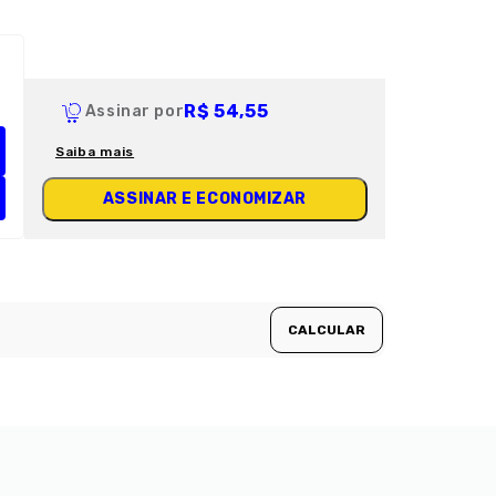
R$ 54,55
Assinar por
Saiba mais
ASSINAR E ECONOMIZAR