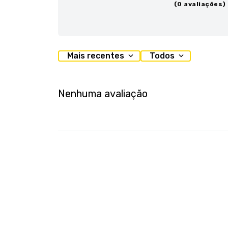
(0 avaliações)
Mais recentes
Todos
Nenhuma avaliação