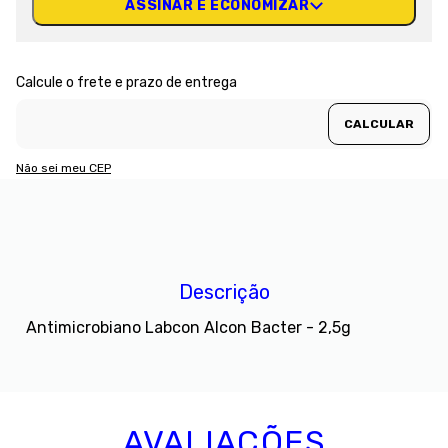
ASSINAR E ECONOMIZAR
Não sei meu CEP
Descrição
Antimicrobiano Labcon Alcon Bacter - 2,5g
AVALIAÇÕES