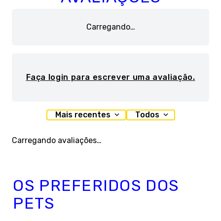
Carregando…
Faça login para escrever uma avaliação.
Mais recentes
Todos
Carregando avaliações…
OS PREFERIDOS DOS
PETS