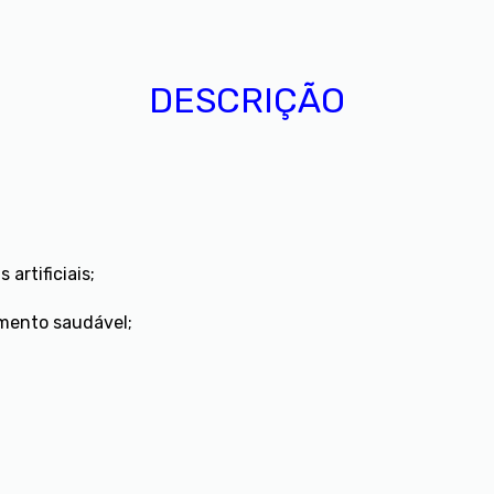
DESCRIÇÃO
artificiais;
mento saudável;