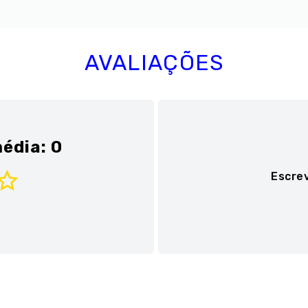
AVALIAÇÕES
édia: 0
Escre
Adicionar avaliaç
Título
Avalie o produto de 1 a 