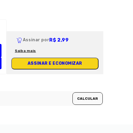
R$ 2,99
Assinar por
Saiba mais
ASSINAR E ECONOMIZAR