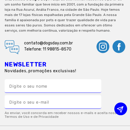
um sonho familiar que teve início em 2001, com a fundação da primeira
loja na Rua Acuruí, Anália Franco, na cidade de São Paulo. Hoje temos
mais de 17 lojas físicas espalhadas pela Grande São Paulo. A nossa
família é apaixonada por pets e quer trazer qualidade de vida para
esses seres tão puros. Somos dedicados em oferecer um ótimo
serviço, com melhoria contínua, valorização e respeito humano.
contato@dogsday.com.br
Telefone: 11 98815-8570
NEWSLETTER
Novidades, promoções exclusivas!