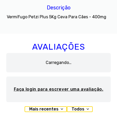
Descrição
Vermífugo Petzi Plus 5Kg Ceva Para Cães - 400mg
AVALIAÇÕES
Carregando…
Faça login para escrever uma avaliação.
Mais recentes
Todos