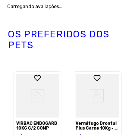
Carregando avaliações…
OS PREFERIDOS DOS
PETS
VIRBAC ENDOGARD
Vermifugo Drontal
10KG C/2 COMP
Plus Carne 10Kg - 2
comprimidos