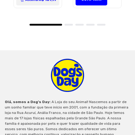
Olá, somos a Dog’s Day:
A Loja do seu Animal! Nascemos a partir de
um sonho familiar que teve início em 2001, com a fundação da primeira
loja na Rua Acuruí, Anália Franco, na cidade de São Paulo. Hoje temos
mais de 17 lojas físicas espalhadas pela Grande São Paulo. A nossa
família é apaixonada por pets e quer trazer qualidade de vida para
esses seres tão puros. Somos dedicados em oferecer um ótimo
serviço, com melhoria contínua, valorização e respeito humano.