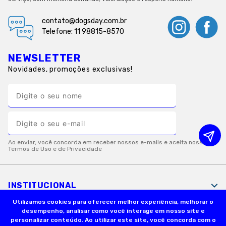
contato@dogsday.com.br
Telefone: 11 98815-8570
NEWSLETTER
Novidades, promoções exclusivas!
INSTITUCIONAL
Utilizamos cookies para oferecer melhor experiência, melhorar o
desempenho, analisar como você interage em nosso site e
INFORMAÇÕES ÚTEIS
personalizar conteúdo. Ao utilizar este site, você concorda com o