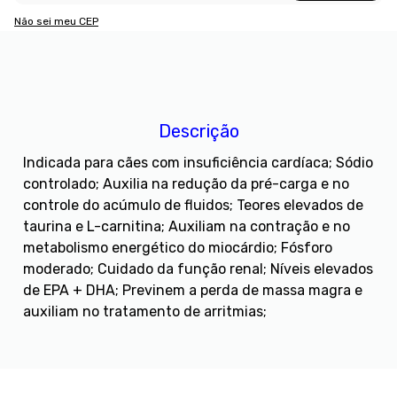
Não sei meu CEP
Descrição
Indicada para cães com insuficiência cardíaca; Sódio
controlado; Auxilia na redução da pré-carga e no
controle do acúmulo de fluidos; Teores elevados de
taurina e L-carnitina; Auxiliam na contração e no
metabolismo energético do miocárdio; Fósforo
moderado; Cuidado da função renal; Níveis elevados
de EPA + DHA; Previnem a perda de massa magra e
auxiliam no tratamento de arritmias;