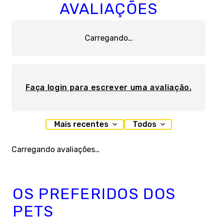
AVALIAÇÕES
Carregando…
Faça login para escrever uma avaliação.
Mais recentes
Todos
Carregando avaliações…
OS PREFERIDOS DOS
PETS