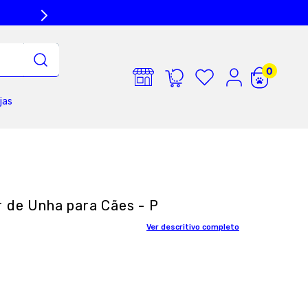
jas
r de Unha para Cães - P
Ver descritivo completo