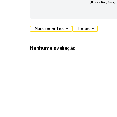
(0 avaliações)
Mais recentes
Todos
Nenhuma avaliação