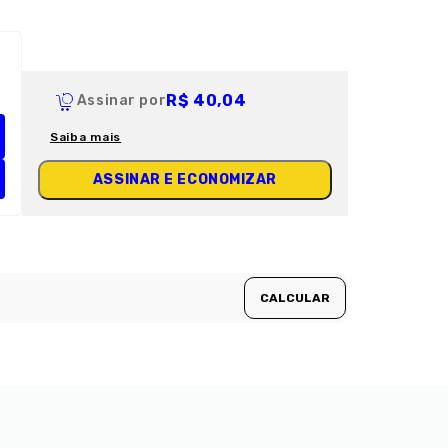
R$ 40,04
Assinar por
Saiba mais
ASSINAR E ECONOMIZAR