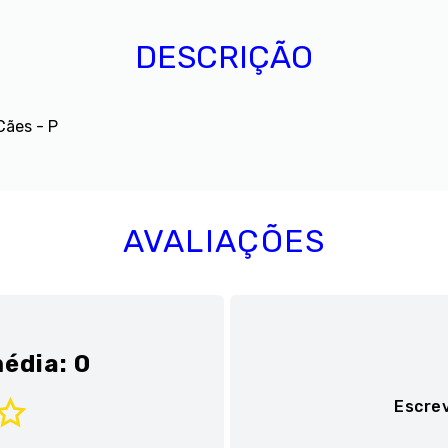
DESCRIÇÃO
Cães - P
AVALIAÇÕES
édia: 0
Escre