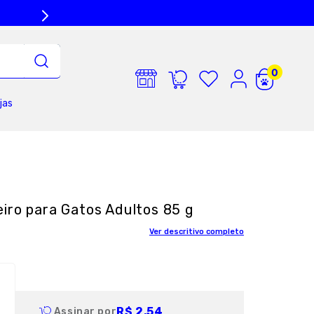
jas
iro para Gatos Adultos 85 g
Ver descritivo completo
R$ 2,54
Assinar por