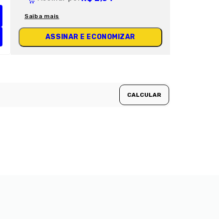
Saiba mais
ASSINAR E ECONOMIZAR