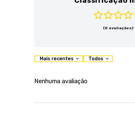
Classificação m
(0 avaliações)
Mais recentes
Todos
Nenhuma avaliação