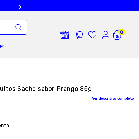
jas
ultos Sachê sabor Frango 85g
Ver descritivo completo
ento