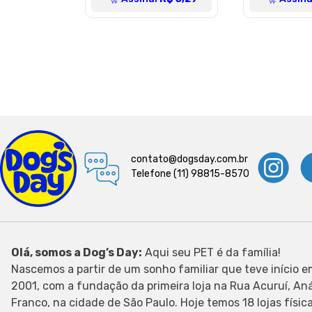
contato@dogsday.com.br
Telefone (11) 98815-8570
Olá, somos a Dog’s Day:
Aqui seu PET é da família!
Nascemos a partir de um sonho familiar que teve início 
2001, com a fundação da primeira loja na Rua Acuruí, Aná
Franco, na cidade de São Paulo. Hoje temos 18 lojas físic