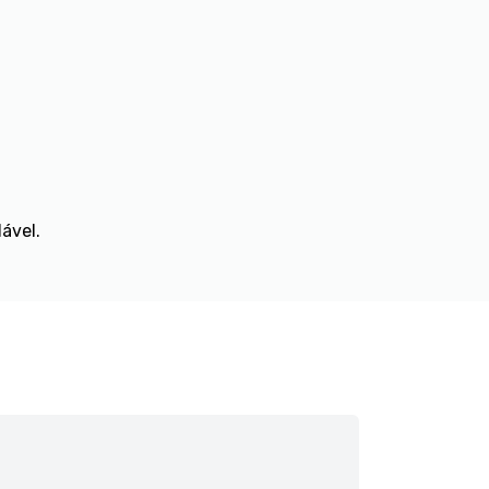
ável.