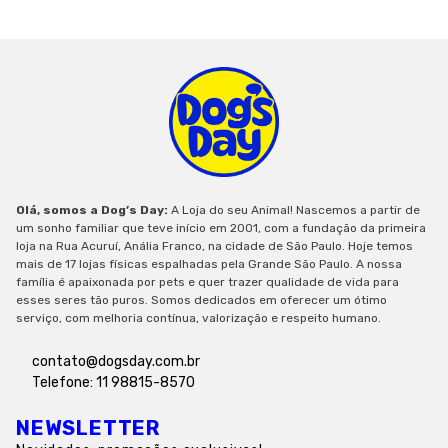
Olá, somos a Dog’s Day:
A Loja do seu Animal! Nascemos a partir de
um sonho familiar que teve início em 2001, com a fundação da primeira
loja na Rua Acuruí, Anália Franco, na cidade de São Paulo. Hoje temos
mais de 17 lojas físicas espalhadas pela Grande São Paulo. A nossa
família é apaixonada por pets e quer trazer qualidade de vida para
esses seres tão puros. Somos dedicados em oferecer um ótimo
serviço, com melhoria contínua, valorização e respeito humano.
contato@dogsday.com.br
Telefone: 11 98815-8570
NEWSLETTER