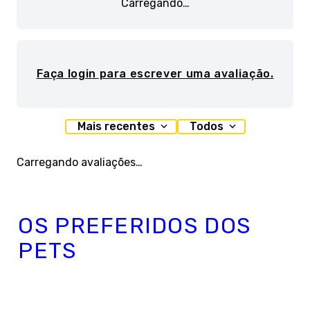
Carregando…
Faça login para escrever uma avaliação.
Mais recentes
Todos
Carregando avaliações…
OS PREFERIDOS DOS
PETS