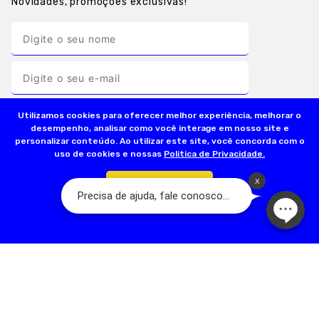
Novidades, promoções exclusivas!
Utilizamos cookies para oferecer melhor experiência, melhorar o
desempenho, analisar como você interage em nosso site e
personalizar conteúdo. Ao utilizar este site, você concorda com o
uso de cookies e nossas
Politica de Privacidade.
INSTITUCIONAL
Confirmar
INFORMAÇÕES ÚTEIS
FORMAS DE PAGAMENTO
SEGURANÇA