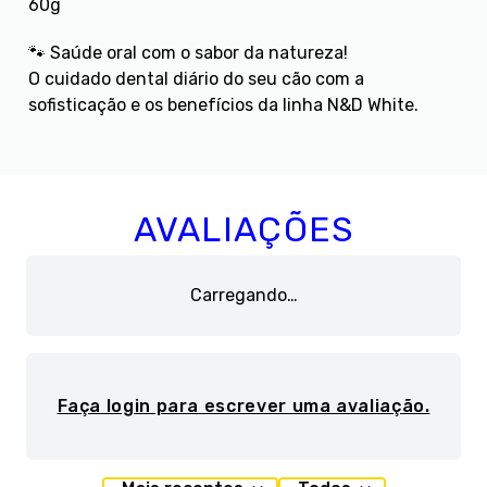
60g
🐾 Saúde oral com o sabor da natureza!
O cuidado dental diário do seu cão com a
sofisticação e os benefícios da linha N&D White.
AVALIAÇÕES
Carregando…
Faça login para escrever uma avaliação.