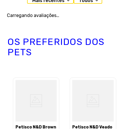
Mais recentes
Todos
Carregando avaliações…
OS PREFERIDOS DOS
PETS
Petisco N&D Brown
Petisco N&D Veado