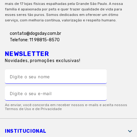
mais de 17 lojas físicas espalhadas pela Grande São Paulo. A nossa
família é apaixonada por pets e quer trazer qualidade de vida para
esses seres tão puros. Somos dedicados em oferecer um ótimo
serviço, com melhoria contínua, valorização e respeito humano.
contato@dogsday.com.br
Telefone: 11 98815-8570
NEWSLETTER
Novidades, promoções exclusivas!
INSTITUCIONAL