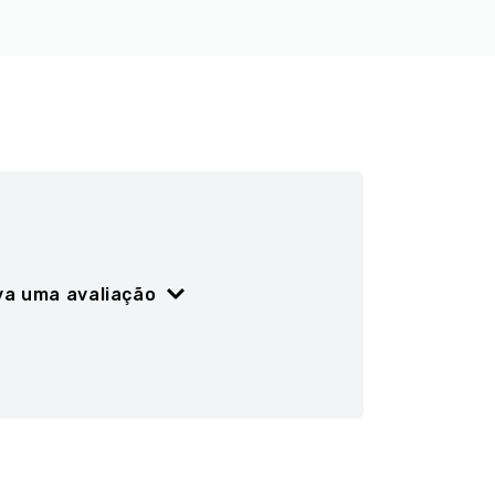
va uma avaliação
ão