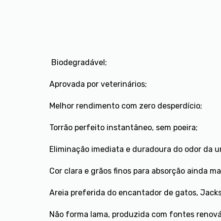
Biodegradável;
Aprovada por veterinários;
Melhor rendimento com zero desperdício;
Torrão perfeito instantâneo, sem poeira;
Eliminação imediata e duradoura do odor da ur
Cor clara e grãos finos para absorção ainda ma
Areia preferida do encantador de gatos, Jack
Não forma lama, produzida com fontes renováv