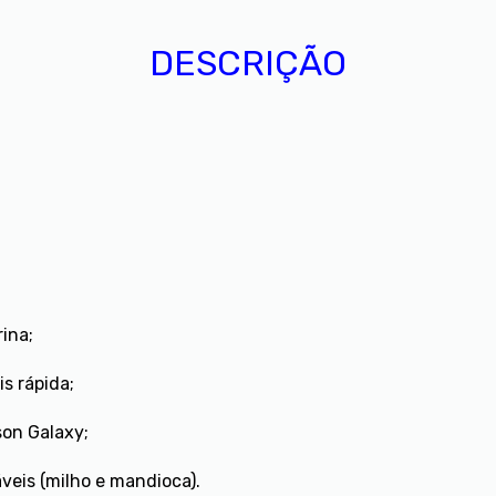
DESCRIÇÃO
ina;
is rápida;
son Galaxy;
eis (milho e mandioca).