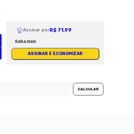
R$ 71,99
Assinar por
Saiba mais
ASSINAR E ECONOMIZAR