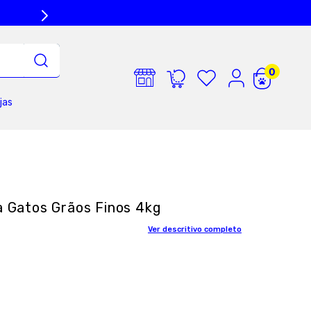
jas
a Gatos Grãos Finos 4kg
Ver descritivo completo