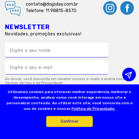
contato@dogsday.com.br
Telefone: 11 98815-8570
NEWSLETTER
Novidades, promoções exclusivas!
Utilizamos cookies para oferecer melhor experiência, melhorar o
desempenho, analisar como você interage em nosso site e
personalizar conteúdo. Ao utilizar este site, você concorda com o
INSTITUCIONAL
uso de cookies e nossas
Politica de Privacidade.
Confirmar
INFORMAÇÕES ÚTEIS