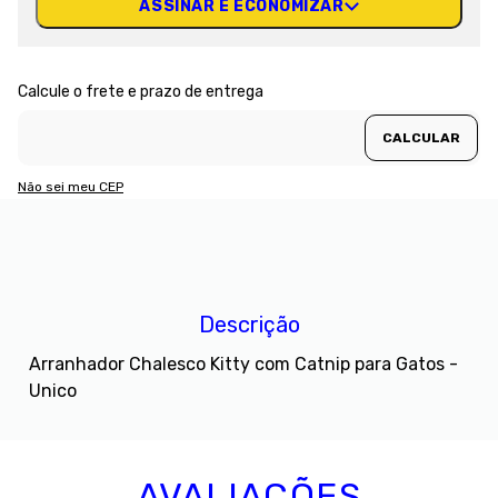
ASSINAR E ECONOMIZAR
Não sei meu CEP
Descrição
Arranhador Chalesco Kitty com Catnip para Gatos -
Unico
AVALIAÇÕES