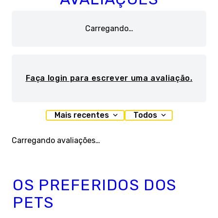
Carregando…
Faça login para escrever uma avaliação.
Mais recentes
Todos
Carregando avaliações…
OS PREFERIDOS DOS
PETS