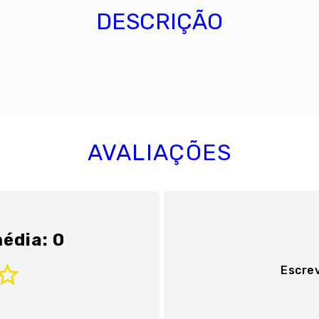
DESCRIÇÃO
AVALIAÇÕES
édia: 0
Escre
Adicionar avaliaç