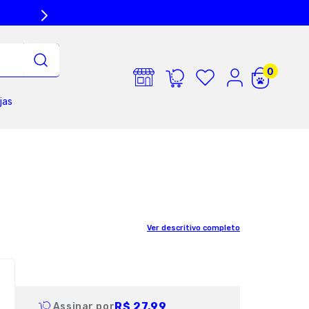
jas
Ver descritivo completo
R$ 27,99
Assinar por