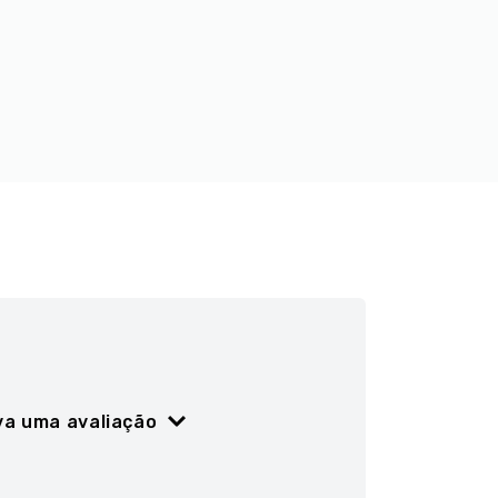
va uma avaliação
ão