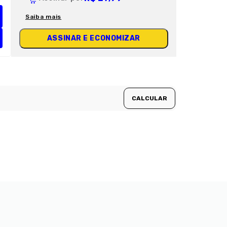
Saiba mais
ASSINAR E ECONOMIZAR