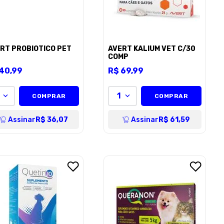
RT PROBIOTICO PET
AVERT KALIUM VET C/30
COMP
40
,
99
R$
69
,
99
1
COMPRAR
COMPRAR
Assinar
R$ 36,07
Assinar
R$ 61,59