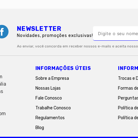
NEWSLETTER
Novidades, promoções exclusivas!
INFORMAÇÕES ÚTEIS
INFORM
em
Sobre a Empresa
Trocas e 
lia
Nossas Lojas
Formas d
as
Fale Conosco
Pergunta
Trabalhe Conosco
Política d
com
Regulamentos
Política d
Blog