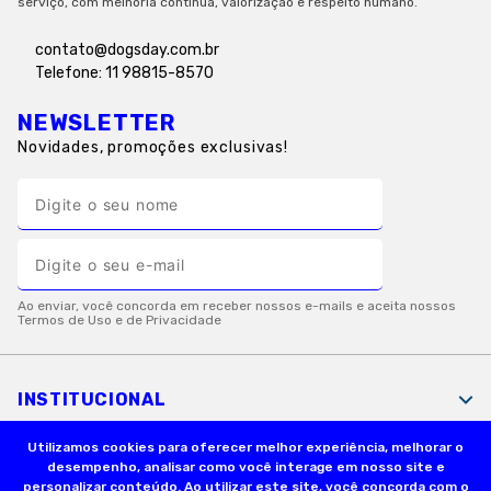
serviço, com melhoria contínua, valorização e respeito humano.
contato@dogsday.com.br
Telefone: 11 98815-8570
NEWSLETTER
Novidades, promoções exclusivas!
INSTITUCIONAL
Utilizamos cookies para oferecer melhor experiência, melhorar o
desempenho, analisar como você interage em nosso site e
INFORMAÇÕES ÚTEIS
personalizar conteúdo. Ao utilizar este site, você concorda com o