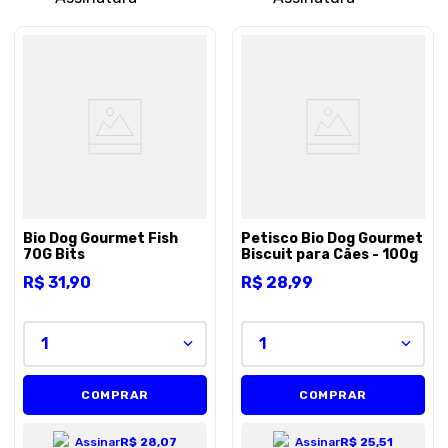
Bio Dog Gourmet Fish
Petisco Bio Dog Gourmet
70G Bits
Biscuit para Cães - 100g
R$
31
,
90
R$
28
,
99
1
1
COMPRAR
COMPRAR
Assinar
R$ 28,07
Assinar
R$ 25,51