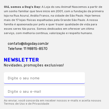
Olá, somos a Dog’s Day:
A Loja do seu Animal! Nascemos a partir de
um sonho familiar que teve início em 2001, com a fundação da primeira
loja na Rua Acuruí, Anália Franco, na cidade de São Paulo. Hoje temos
mais de 17 lojas físicas espalhadas pela Grande São Paulo. A nossa
família é apaixonada por pets e quer trazer qualidade de vida para
esses seres tão puros. Somos dedicados em oferecer um ótimo
serviço, com melhoria contínua, valorização e respeito humano.
contato@dogsday.com.br
Telefone: 11 98815-8570
NEWSLETTER
Novidades, promoções exclusivas!