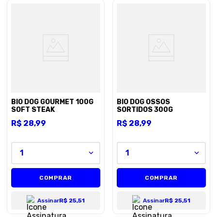
BIO DOG GOURMET 100G
BIO DOG OSSOS
SOFT STEAK
SORTIDOS 300G
R$
28
,
99
R$
28
,
99
1
1
COMPRAR
COMPRAR
Assinar
R$ 25,51
Assinar
R$ 25,51