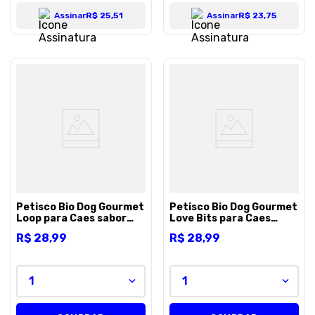
Assinar
R$ 25,51
Assinar
R$ 23,75
Petisco Bio Dog Gourmet
Petisco Bio Dog Gourmet
Loop para Caes sabor
Love Bits para Caes
File de Frango - 100g
sabor Carne - 100g
R$
28
,
99
R$
28
,
99
1
1