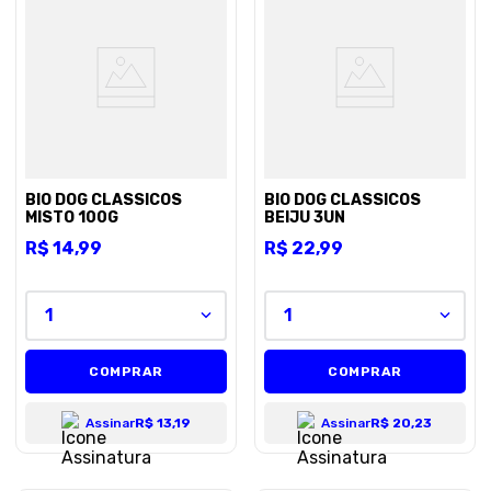
BIO DOG CLASSICOS
BIO DOG CLASSICOS
MISTO 100G
BEIJU 3UN
R$
14
,
99
R$
22
,
99
1
1
COMPRAR
COMPRAR
Assinar
R$ 13,19
Assinar
R$ 20,23