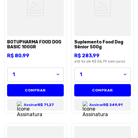
BOTUPHARMA FOOD DOG
Suplemento Food Dog
BASIC 100GR
Sênior 500g
R$
80
,
99
R$
283
,
99
até
5
x de
R$ 56,79
sem juros
1
1
COMPRAR
COMPRAR
Assinar
R$ 71,27
Assinar
R$ 249,91