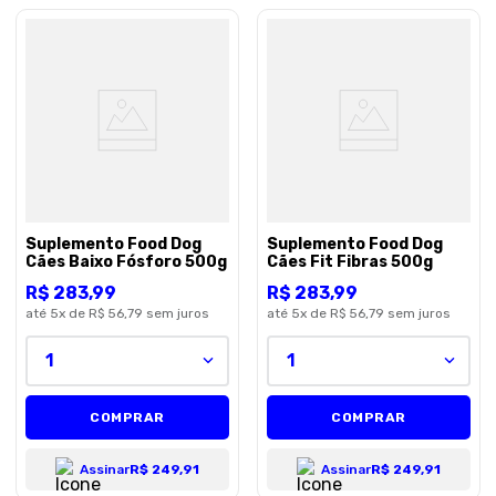
Suplemento Food Dog
Suplemento Food Dog
Cães Baixo Fósforo 500g
Cães Fit Fibras 500g
R$
283
,
99
R$
283
,
99
até
5
x de
R$ 56,79
sem juros
até
5
x de
R$ 56,79
sem juros
1
1
COMPRAR
COMPRAR
Assinar
R$ 249,91
Assinar
R$ 249,91