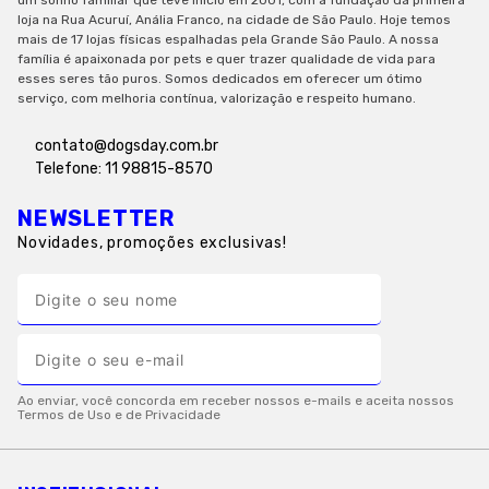
loja na Rua Acuruí, Anália Franco, na cidade de São Paulo. Hoje temos
mais de 17 lojas físicas espalhadas pela Grande São Paulo. A nossa
família é apaixonada por pets e quer trazer qualidade de vida para
esses seres tão puros. Somos dedicados em oferecer um ótimo
serviço, com melhoria contínua, valorização e respeito humano.
contato@dogsday.com.br
Telefone: 11 98815-8570
NEWSLETTER
Novidades, promoções exclusivas!