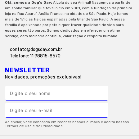
Olá, somos a Dog’s Day:
A Loja do seu Animal! Nascemos a partir de
um sonho familiar que teve início em 2001, com a fundação da primeira
loja na Rua Acuruí, Anália Franco, na cidade de São Paulo. Hoje temos
mais de 17 lojas físicas espalhadas pela Grande São Paulo. A nossa
família é apaixonada por pets e quer trazer qualidade de vida para
esses seres tão puros. Somos dedicados em oferecer um ótimo
serviço, com melhoria contínua, valorização e respeito humano.
contato@dogsday.com.br
Telefone: 11 98815-8570
NEWSLETTER
Novidades, promoções exclusivas!