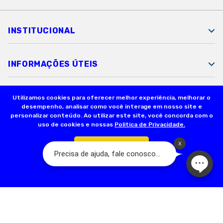
INSTITUCIONAL
INFORMAÇÕES ÚTEIS
FORMAS DE PAGAMENTO
Utilizamos cookies para oferecer melhor experiência, melhorar o
desempenho, analisar como você interage em nosso site e
personalizar conteúdo. Ao utilizar este site, você concorda com o
uso de cookies e nossas
Politica de Privacidade.
SEGURANÇA
Confirmar