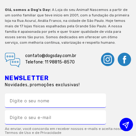
Olá, somos a Dog’s Day:
A Loja do seu Animal! Nascemos a partir de
um sonho familiar que teve início em 2001, com a fundação da primeira
loja na Rua Acuruí, Anália Franco, na cidade de São Paulo. Hoje temos
mais de 17 lojas físicas espalhadas pela Grande São Paulo. A nossa
família é apaixonada por pets e quer trazer qualidade de vida para
esses seres tão puros. Somos dedicados em oferecer um ótimo
serviço, com melhoria contínua, valorização e respeito humano.
contato@dogsday.com.br
Telefone: 11 98815-8570
NEWSLETTER
Novidades, promoções exclusivas!