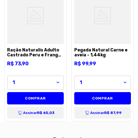
Ração Naturalis Adulto
Pegada Natural Carne e
Castrado Peru e Frango
aveia - 1,44kg
- 1,5kg
R$
73
,
90
R$
99
,
99
1
1
COMPRAR
COMPRAR
Assinar
R$ 65,03
Assinar
R$ 87,99