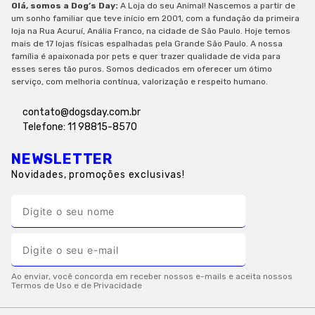
Olá, somos a Dog’s Day:
A Loja do seu Animal! Nascemos a partir de
um sonho familiar que teve início em 2001, com a fundação da primeira
loja na Rua Acuruí, Anália Franco, na cidade de São Paulo. Hoje temos
mais de 17 lojas físicas espalhadas pela Grande São Paulo. A nossa
família é apaixonada por pets e quer trazer qualidade de vida para
esses seres tão puros. Somos dedicados em oferecer um ótimo
serviço, com melhoria contínua, valorização e respeito humano.
contato@dogsday.com.br
Telefone: 11 98815-8570
NEWSLETTER
Novidades, promoções exclusivas!