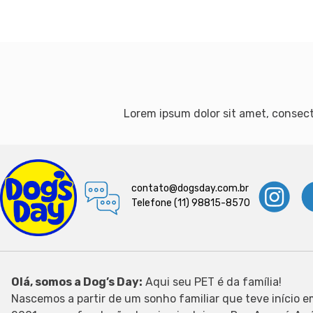
Lorem ipsum dolor sit amet, consecte
contato@dogsday.com.br
Telefone (11) 98815-8570
Olá, somos a Dog’s Day:
Aqui seu PET é da família!
Nascemos a partir de um sonho familiar que teve início 