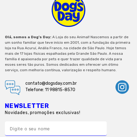
Olá, somos a Dog’s Day:
A Loja do seu Animal! Nascemos a partir de
um sonho familiar que teve início em 2001, com a fundação da primeira
loja na Rua Acuruí, Anália Franco, na cidade de São Paulo. Hoje temos
mais de 17 lojas físicas espalhadas pela Grande São Paulo. A nossa
família é apaixonada por pets e quer trazer qualidade de vida para
esses seres tão puros. Somos dedicados em oferecer um ótimo
serviço, com melhoria contínua, valorização e respeito humano.
contato@dogsday.com.br
Telefone: 11 98815-8570
NEWSLETTER
Novidades, promoções exclusivas!