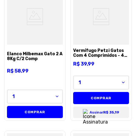
Vermífugo Petzi Gatos
Elanco Milbemax Gato 2 A
Com 4 Comprimidos - 4
8Kg C/2 Comp
comprimidos
R$
39
,
99
R$
58
,
99
1
1
COMPRAR
COMPRAR
Assinar
R$ 35,19