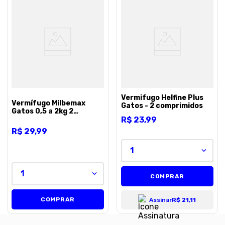
Vermifugo Helfine Plus
Vermífugo Milbemax
Gatos - 2 comprimidos
Gatos 0,5 a 2kg 2
R$
23
,
99
Comprimidos
R$
29
,
99
1
1
COMPRAR
COMPRAR
Assinar
R$ 21,11