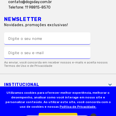
contato@dogsday.com.br
Telefone: 11 98815-8570
NEWSLETTER
Novidades, promoções exclusivas!
INSTITUCIONAL
Utilizamos cookies para oferecer melhor experiência, melhorar o
desempenho, analisar como você interage em nosso site e
INFORMAÇÕES ÚTEIS
personalizar conteúdo. Ao utilizar este site, você concorda com o
uso de cookies e nossas
Politica de Privacidade.