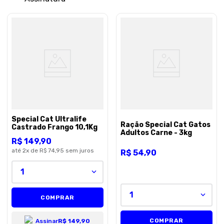
Special Cat Ultralife
Ração Special Cat Gatos
Castrado Frango 10,1Kg
Adultos Carne - 3kg
R$
149
,
90
até
2
x de
R$ 74,95
sem juros
R$
54
,
90
1
1
COMPRAR
COMPRAR
Assinar
R$ 149,90