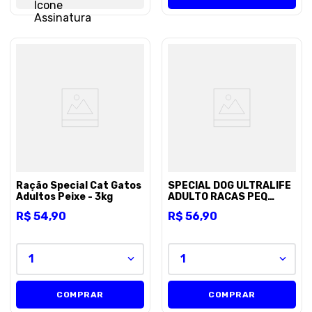
Ração Special Cat Gatos
SPECIAL DOG ULTRALIFE
Adultos Peixe - 3kg
ADULTO RACAS PEQ
CORDEIRO 3KG
R$
54
,
90
R$
56
,
90
1
1
COMPRAR
COMPRAR