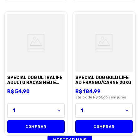
SPECIAL DOG ULTRALIFE
SPECIAL DOG GOLD LIFE
ADULTO RACAS MED E
AD FRANGO/CARNE 20KG
GDE 3KG
R$
54
,
90
R$
184
,
99
até
3
x de
R$ 61,66
sem juros
1
1
COMPRAR
COMPRAR