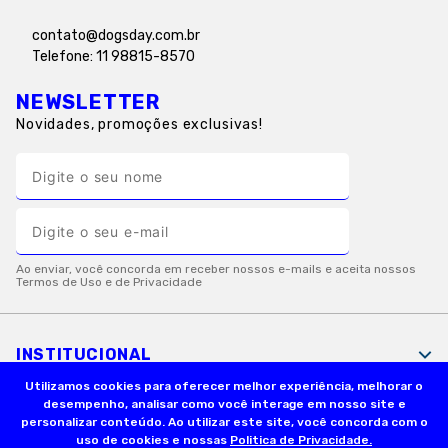
contato@dogsday.com.br
Telefone: 11 98815-8570
NEWSLETTER
Novidades, promoções exclusivas!
INSTITUCIONAL
Utilizamos cookies para oferecer melhor experiência, melhorar o
desempenho, analisar como você interage em nosso site e
INFORMAÇÕES ÚTEIS
personalizar conteúdo. Ao utilizar este site, você concorda com o
uso de cookies e nossas
Politica de Privacidade.