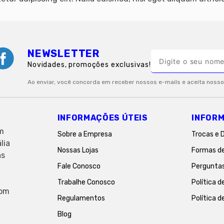
NEWSLETTER
Novidades, promoções exclusivas!
INFORMAÇÕES ÚTEIS
INFORM
em
Sobre a Empresa
Trocas e 
lia
Nossas Lojas
Formas d
as
Fale Conosco
Pergunta
Trabalhe Conosco
Política d
com
Regulamentos
Política d
Blog