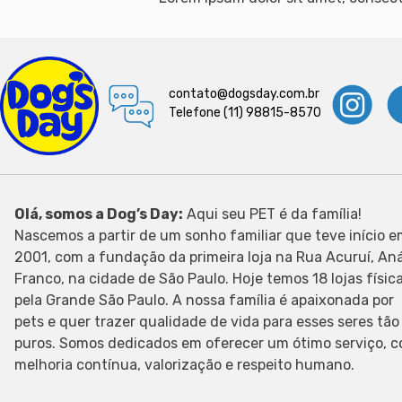
contato@dogsday.com.br
Telefone (11) 98815-8570
Olá, somos a Dog’s Day:
Aqui seu PET é da família!
Nascemos a partir de um sonho familiar que teve início 
2001, com a fundação da primeira loja na Rua Acuruí, Aná
Franco, na cidade de São Paulo. Hoje temos 18 lojas físic
pela Grande São Paulo. A nossa família é apaixonada por
pets e quer trazer qualidade de vida para esses seres tão
puros. Somos dedicados em oferecer um ótimo serviço, 
melhoria contínua, valorização e respeito humano.