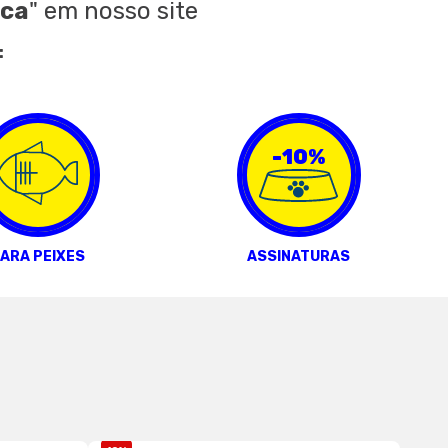
aca
"
em nosso site
:
-10%
ARA PEIXES
ASSINATURAS