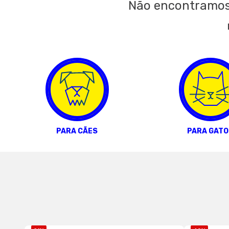
Não encontramos
PARA CÃES
PARA GATO