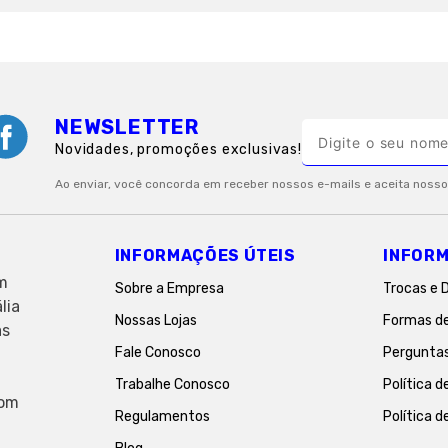
NEWSLETTER
Novidades, promoções exclusivas!
INFORMAÇÕES ÚTEIS
INFORM
em
Sobre a Empresa
Trocas e 
lia
Nossas Lojas
Formas d
as
Fale Conosco
Pergunta
Trabalhe Conosco
Política d
com
Regulamentos
Política d