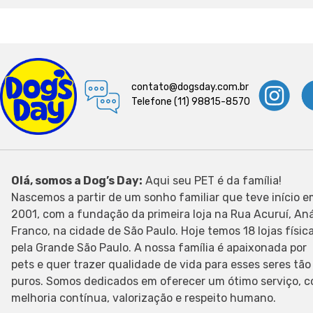
contato@dogsday.com.br
Telefone (11) 98815-8570
Olá, somos a Dog’s Day:
Aqui seu PET é da família!
Nascemos a partir de um sonho familiar que teve início 
2001, com a fundação da primeira loja na Rua Acuruí, Aná
Franco, na cidade de São Paulo. Hoje temos 18 lojas físic
pela Grande São Paulo. A nossa família é apaixonada por
pets e quer trazer qualidade de vida para esses seres tão
puros. Somos dedicados em oferecer um ótimo serviço, 
melhoria contínua, valorização e respeito humano.