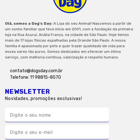
Olá, somos a Dog’s Day:
A Loja do seu Animal! Nascemos a partir de
um sonho familiar que teve início em 2001, com a fundação da primeira
loja na Rua Acuruí, Anália Franco, na cidade de São Paulo. Hoje temos
mais de 17 lojas físicas espalhadas pela Grande São Paulo. A nossa
família é apaixonada por pets e quer trazer qualidade de vida para
esses seres tão puros. Somos dedicados em oferecer um ótimo
serviço, com melhoria contínua, valorização e respeito humano.
contato@dogsday.com.br
Telefone: 11 98815-8570
NEWSLETTER
Novidades, promoções exclusivas!