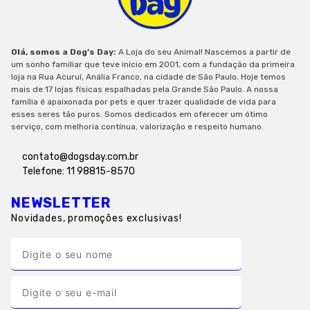
Olá, somos a Dog’s Day:
A Loja do seu Animal! Nascemos a partir de
um sonho familiar que teve início em 2001, com a fundação da primeira
loja na Rua Acuruí, Anália Franco, na cidade de São Paulo. Hoje temos
mais de 17 lojas físicas espalhadas pela Grande São Paulo. A nossa
família é apaixonada por pets e quer trazer qualidade de vida para
esses seres tão puros. Somos dedicados em oferecer um ótimo
serviço, com melhoria contínua, valorização e respeito humano.
contato@dogsday.com.br
Telefone: 11 98815-8570
NEWSLETTER
Novidades, promoções exclusivas!