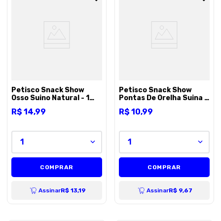
Petisco Snack Show
Petisco Snack Show
Osso Suino Natural - 1
Pontas De Orelha Suina -
unidade
100g
R$
14
,
99
R$
10
,
99
1
1
COMPRAR
COMPRAR
Assinar
R$ 13,19
Assinar
R$ 9,67