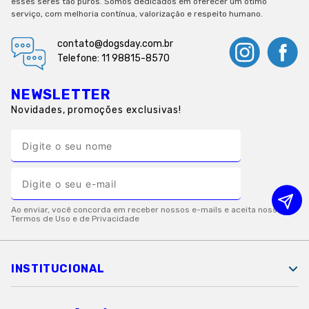
esses seres tão puros. Somos dedicados em oferecer um ótimo
serviço, com melhoria contínua, valorização e respeito humano.
contato@dogsday.com.br
Telefone: 11 98815-8570
NEWSLETTER
Novidades, promoções exclusivas!
INSTITUCIONAL