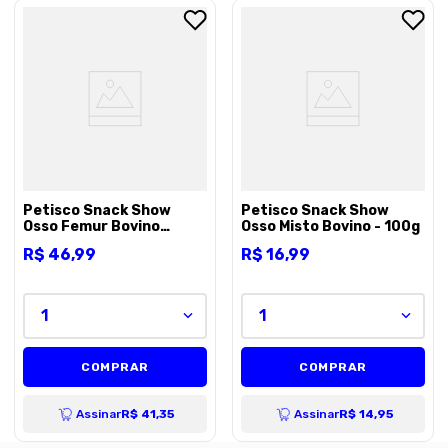
Petisco Snack Show
Petisco Snack Show
Osso Femur Bovino
Osso Misto Bovino - 100g
Defumado - 1 unidade
R$
46
,
99
R$
16
,
99
1
1
COMPRAR
COMPRAR
Assinar
R$ 41,35
Assinar
R$ 14,95