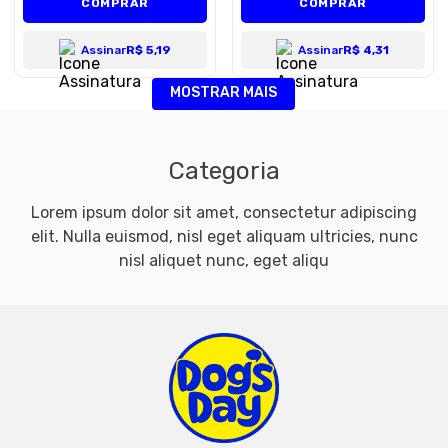
COMPRAR
COMPRAR
Assinar
R$ 5,19
Assinar
R$ 4,31
MOSTRAR MAIS
Categoria
Lorem ipsum dolor sit amet, consectetur adipiscing
elit. Nulla euismod, nisl eget aliquam ultricies, nunc
nisl aliquet nunc, eget aliqu