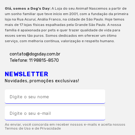
Olá, somos a Dog’s Day:
A Loja do seu Animal! Nascemos a partir de
um sonho familiar que teve início em 2001, com a fundação da primeira
loja na Rua Acuruí, Anália Franco, na cidade de São Paulo. Hoje temos
mais de 17 lojas físicas espalhadas pela Grande São Paulo. A nossa
família é apaixonada por pets e quer trazer qualidade de vida para
esses seres tão puros. Somos dedicados em oferecer um ótimo
serviço, com melhoria contínua, valorização e respeito humano.
contato@dogsday.com.br
Telefone: 11 98815-8570
NEWSLETTER
Novidades, promoções exclusivas!