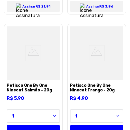
Assinar
R$ 21,91
Assinar
R$ 3,96
Petisco One By One
Petisco One By One
Ninecat Salmão - 20g
Ninecat Frango - 20g
R$
5
,
90
R$
4
,
90
1
1