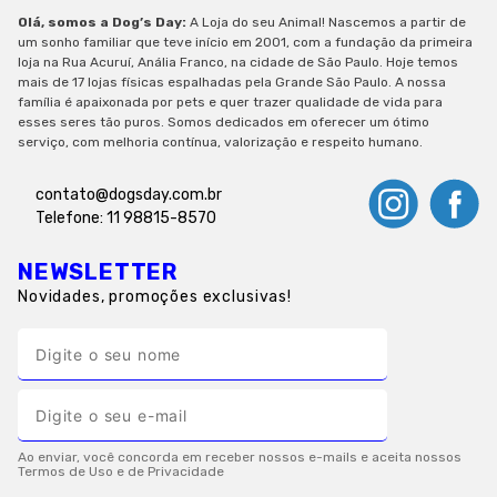
Olá, somos a Dog’s Day:
A Loja do seu Animal! Nascemos a partir de
um sonho familiar que teve início em 2001, com a fundação da primeira
loja na Rua Acuruí, Anália Franco, na cidade de São Paulo. Hoje temos
mais de 17 lojas físicas espalhadas pela Grande São Paulo. A nossa
família é apaixonada por pets e quer trazer qualidade de vida para
esses seres tão puros. Somos dedicados em oferecer um ótimo
serviço, com melhoria contínua, valorização e respeito humano.
contato@dogsday.com.br
Telefone: 11 98815-8570
NEWSLETTER
Novidades, promoções exclusivas!