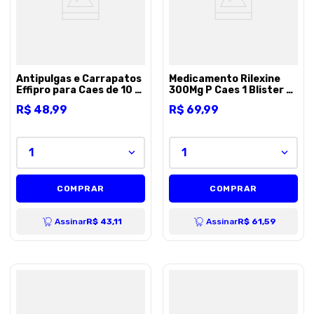
Antipulgas e Carrapatos
Medicamento Rilexine
Effipro para Caes de 10 a
300Mg P Caes 1 Blister -
20Kg 1,34ml - 1 pipeta
7 comprimidos
R$
48
,
99
R$
69
,
99
1
1
COMPRAR
COMPRAR
Assinar
R$ 43,11
Assinar
R$ 61,59